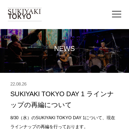
toggle
navigat
NEWS
22.08.26
SUKIYAKI TOKYO DAY 1 ラインナ
ップの再編について
8/30（水）のSUKIYAKI TOKYO DAY 1について、現在
ラインナップの再編を行っております。