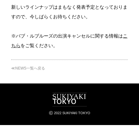
新しいラインナップはまもなく発表予定となっておりま
すので、今しばらくお待ちください。
※バブ・ルブルーズの出演キャンセルに関する情報は
こ
ちら
をご覧ください。
≪NEWS一覧へ戻る
©
2022 SUKIYAKI TOKYO